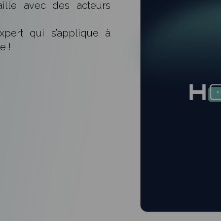
vaille avec des acteurs
pert qui s’applique à
e !