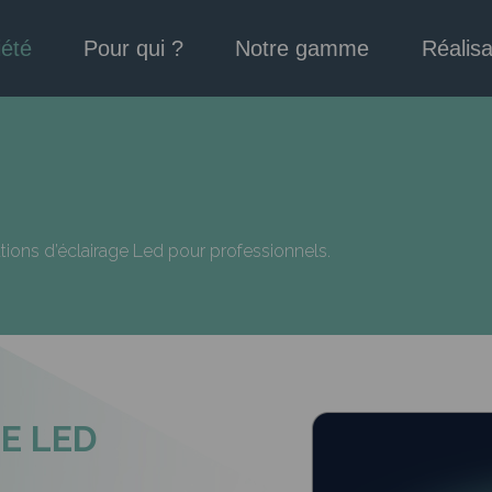
iété
Pour qui ?
Notre gamme
Réalisa
lutions d’éclairage Led pour professionnels.
E LED